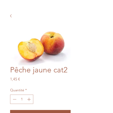
Pêche jaune cat2
Prix
1,45 €
Quantité
*