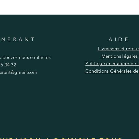
INERANT
AIDE
Livraisons et retour
Mentions légales
s pouvez nous contacter.
Politique en matière de 
85 04 32
Conditions Générales de
nerant@gmail.com