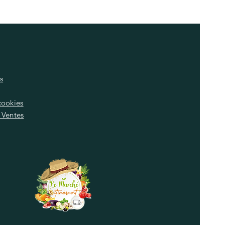
s
cookies
 Ventes