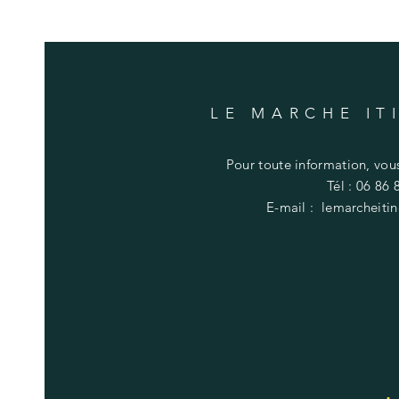
LE MARCHE IT
Pour toute information, vou
Tél : 06 86 
E-mail :
lemarcheiti