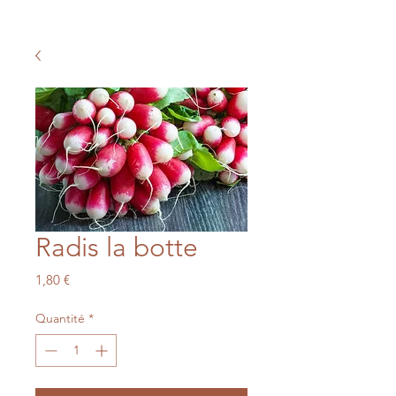
Radis la botte
Prix
1,80 €
Quantité
*